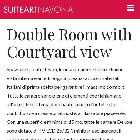
Double Room with
Courtyard view
Spaziose e confortevoli, le nostre camere Deluxe hanno
vista interna e arredi originali, realizzati con materiali
italiani di prima scelta per garantire il massimo comfort.
Tutte le camere sono piene di elementi che richiamano
all'arte, che è il tema dominante in tutto l'hotel e che
contribuisce a creare un'atmosfera rilassata e piacevole.
Con una superficie minima di 15 mq, tutte le camere Deluxe
sono dotate di TV LCD 26/32 ", minibar, asciugacapelli
professionale, cassaforte, dock station per iPhone,